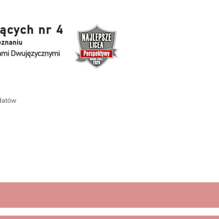
datów