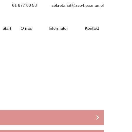
61 877 60 58
sekretariat@zso4.poznan.pl
Start
O nas
Informator
Kontakt