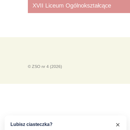
XVII Liceum Ogólnokształcące
© ZSO nr 4 (2026)
Lubisz ciasteczka?