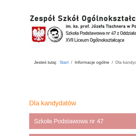
Jesteś tutaj:
Start
Informacje ogólne
Dla kandy
Dla kandydatów
Szkoła Podstawowa nr 47