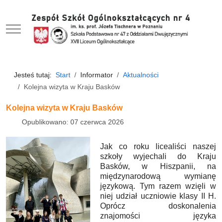
Mobile Menu Toggle
Jesteś tutaj:
Start
Informator
Aktualności
Kolejna wizyta w Kraju Basków
Kolejna wizyta w Kraju Basków
Opublikowano: 07 czerwca 2026
Jak co roku licealiści naszej
szkoły wyjechali do Kraju
Basków, w Hiszpanii, na
międzynarodową wymianę
językową. Tym razem wzięli w
niej udział uczniowie klasy II H.
Oprócz doskonalenia
znajomości języka